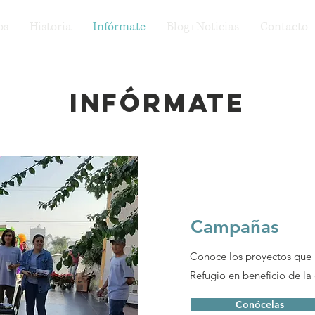
os
Historia
Infórmate
Blog+Noticias
Contacto
Infórmate
Campañas
Conoce los proyectos que 
Refugio en beneficio de l
Conócelas