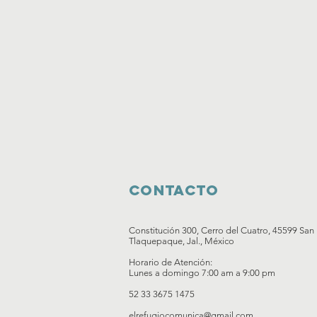
Contacto
Constitución 300, Cerro del Cuatro, 45599 San
Tlaquepaque, Jal., México
Horario de Atención:
Lunes a domingo 7:00 am a 9:00 pm
52 33 3675 1475
elrefugiocomunica@gmail.com